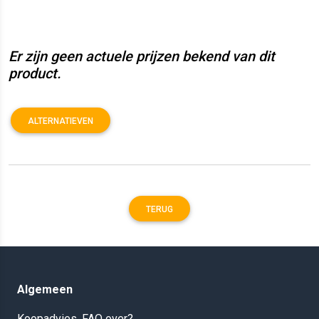
Er zijn geen actuele prijzen bekend van dit
product.
ALTERNATIEVEN
TERUG
Algemeen
Koopadvies, FAQ over?