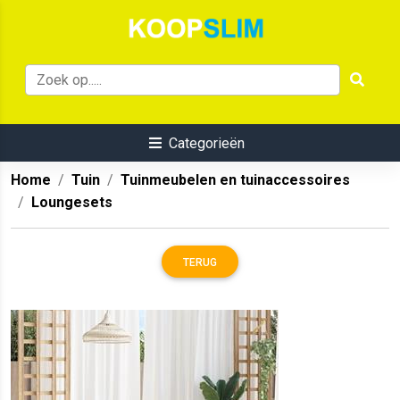
Categorieën
Home
Tuin
Tuinmeubelen en tuinaccessoires
Loungesets
TERUG