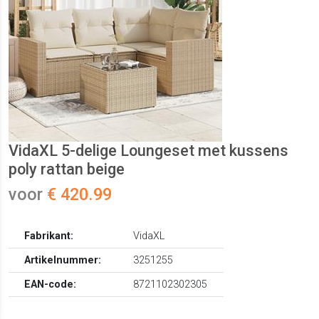
VidaXL 5-delige Loungeset met kussens
poly rattan beige
voor
€ 420.99
Fabrikant:
VidaXL
Artikelnummer:
3251255
EAN-code:
8721102302305