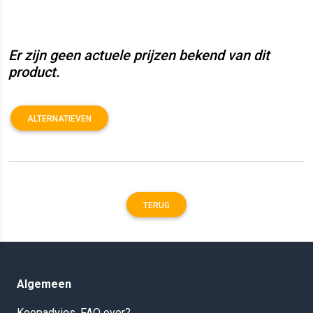
Er zijn geen actuele prijzen bekend van dit
product.
ALTERNATIEVEN
TERUG
Algemeen
Koopadvies, FAQ over?