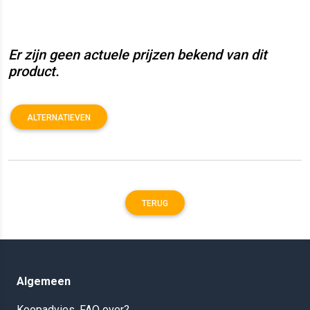
Er zijn geen actuele prijzen bekend van dit
product.
ALTERNATIEVEN
TERUG
Algemeen
Koopadvies, FAQ over?