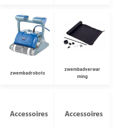
zwembadverwar
zwembadrobots
ming