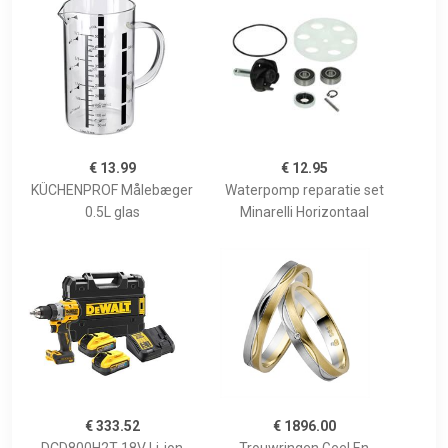
€ 13.99
€ 12.95
KÜCHENPROF Målebæger
Waterpomp reparatie set
0.5L glas
Minarelli Horizontaal
€ 333.52
€ 1896.00