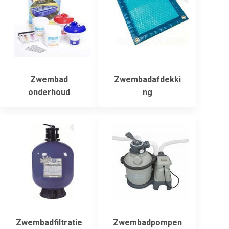
Zwembad
Zwembadafdekki
onderhoud
ng
Zwembadfiltratie
Zwembadpompen