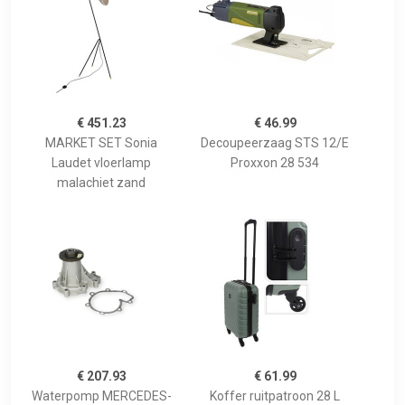
€ 451.23
€ 46.99
MARKET SET Sonia
Decoupeerzaag STS 12/E
Laudet vloerlamp
Proxxon 28 534
malachiet zand
€ 207.93
€ 61.99
Waterpomp MERCEDES-
Koffer ruitpatroon 28 L