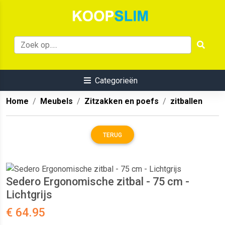
Categorieën
Home
Meubels
Zitzakken en poefs
zitballen
TERUG
Sedero Ergonomische zitbal - 75 cm -
Lichtgrijs
€ 64.95