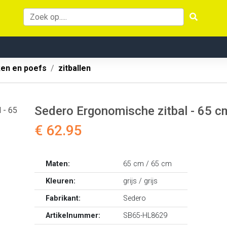
ken en poefs
zitballen
Sedero Ergonomische zitbal - 65 cm
€ 62.95
Maten:
65 cm / 65 cm
Kleuren:
grijs / grijs
Fabrikant:
Sedero
Artikelnummer:
SB65-HL8629