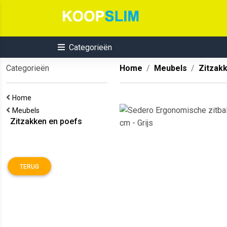
Categorieën
Categorieën
Home
Meubels
Zitzak
Home
Meubels
Zitzakken en poefs
TERUG