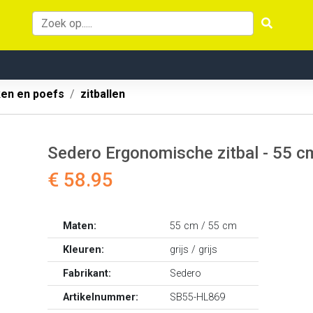
ken en poefs
zitballen
Sedero Ergonomische zitbal - 55 cm 
€ 58.95
Maten:
55 cm / 55 cm
Kleuren:
grijs / grijs
Fabrikant:
Sedero
Artikelnummer:
SB55-HL869