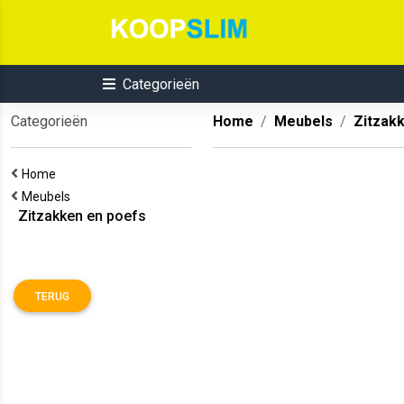
Categorieën
Categorieën
Home
Meubels
Zitzak
Home
Meubels
Zitzakken en poefs
TERUG