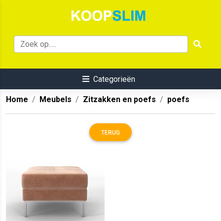
Categorieën
Home
Meubels
Zitzakken en poefs
poefs
TERUG