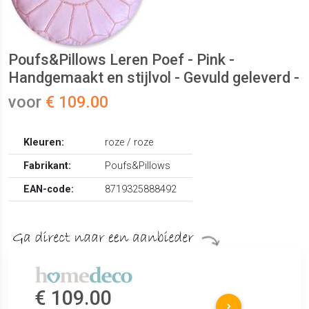
Poufs&Pillows Leren Poef - Pink -
Handgemaakt en stijlvol - Gevuld geleverd -
voor
€ 109.00
Kleuren:
roze / roze
Fabrikant:
Poufs&Pillows
EAN-code:
8719325888492
€ 109.00