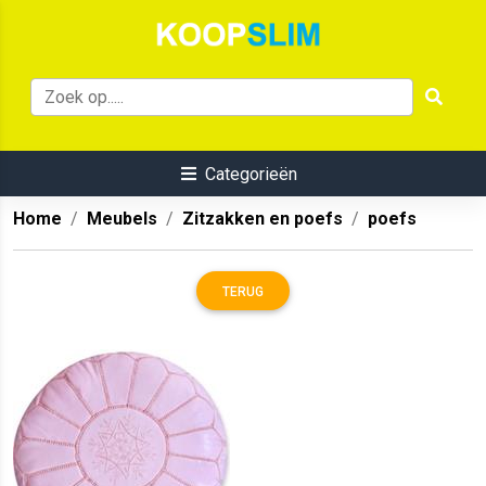
Categorieën
Home
Meubels
Zitzakken en poefs
poefs
TERUG