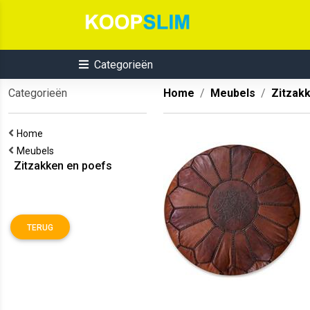
Categorieën
Categorieën
Home
Meubels
Zitzak
Home
Meubels
Zitzakken en poefs
TERUG