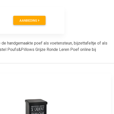
AANBIEDING
 de handgemaakte poef als voetensteun, bijzettafeltje of als
 Bestel Poufs&Pillows Grijze Ronde Leren Poef online bij