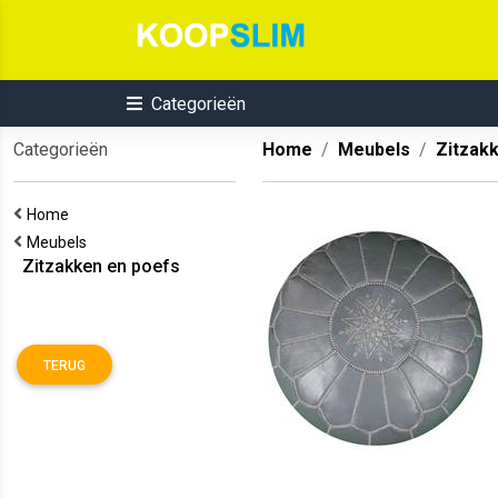
Categorieën
Categorieën
Home
Meubels
Zitzak
Home
Meubels
Zitzakken en poefs
TERUG