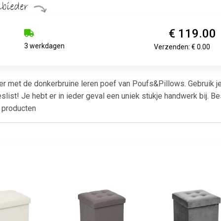
€ 119.00
3 werkdagen
Verzenden: € 0.00
er met de donkerbruine leren poef van Poufs&Pillows. Gebruik je
 beslist! Je hebt er in ieder geval een uniek stukje handwerk bij.
 producten