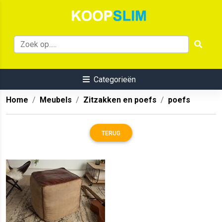
Categorieën
Home
Meubels
Zitzakken en poefs
poefs
TERUG