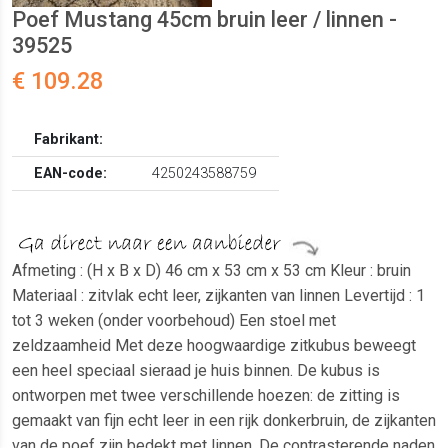
Poef Mustang 45cm bruin leer / linnen -
39525
€ 109.28
Fabrikant:
EAN-code:
4250243588759
Afmeting : (H x B x D) 46 cm x 53 cm x 53 cm Kleur : bruin
Materiaal : zitvlak echt leer, zijkanten van linnen Levertijd : 1
tot 3 weken (onder voorbehoud) Een stoel met
zeldzaamheid Met deze hoogwaardige zitkubus beweegt
een heel speciaal sieraad je huis binnen. De kubus is
ontworpen met twee verschillende hoezen: de zitting is
gemaakt van fijn echt leer in een rijk donkerbruin, de zijkanten
van de poef zijn bedekt met linnen. De contrasterende naden