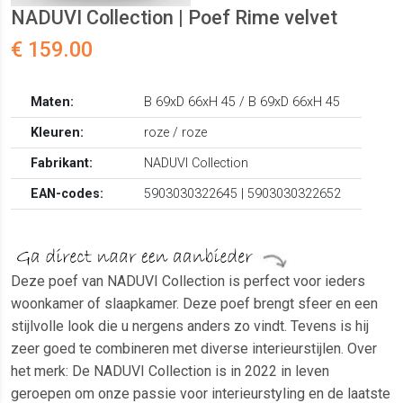
NADUVI Collection | Poef Rime velvet
€ 159.00
Maten:
B 69xD 66xH 45 / B 69xD 66xH 45
Kleuren:
roze / roze
Fabrikant:
NADUVI Collection
EAN-codes:
5903030322645 | 5903030322652
Deze poef van NADUVI Collection is perfect voor ieders
woonkamer of slaapkamer. Deze poef brengt sfeer en een
stijlvolle look die u nergens anders zo vindt. Tevens is hij
zeer goed te combineren met diverse interieurstijlen. Over
het merk: De NADUVI Collection is in 2022 in leven
geroepen om onze passie voor interieurstyling en de laatste