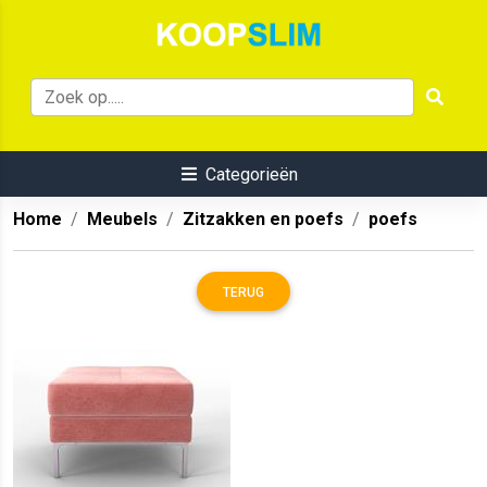
Categorieën
Home
Meubels
Zitzakken en poefs
poefs
TERUG