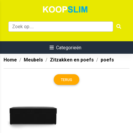
Categorieën
Home
Meubels
Zitzakken en poefs
poefs
TERUG