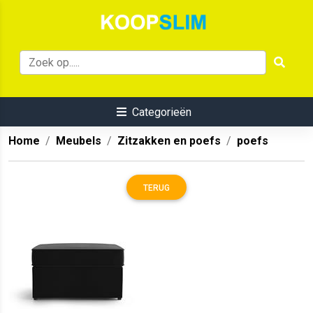
Categorieën
Home
Meubels
Zitzakken en poefs
poefs
TERUG