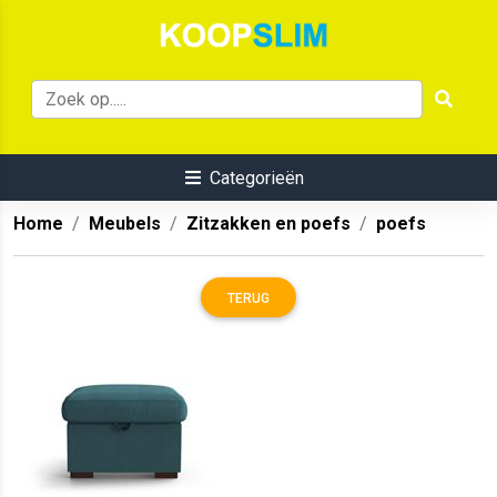
Categorieën
Home
Meubels
Zitzakken en poefs
poefs
TERUG