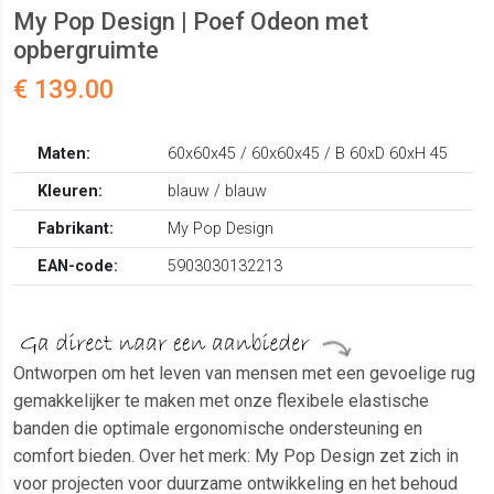
My Pop Design | Poef Odeon met
opbergruimte
€ 139.00
Maten:
60x60x45 / 60x60x45 / B 60xD 60xH 45
Kleuren:
blauw / blauw
Fabrikant:
My Pop Design
EAN-code:
5903030132213
Ontworpen om het leven van mensen met een gevoelige rug
gemakkelijker te maken met onze flexibele elastische
banden die optimale ergonomische ondersteuning en
comfort bieden. Over het merk: My Pop Design zet zich in
voor projecten voor duurzame ontwikkeling en het behoud