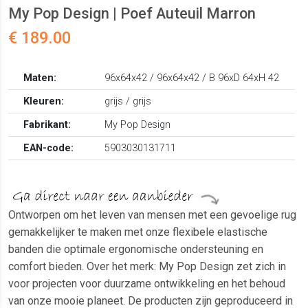
My Pop Design | Poef Auteuil Marron
€ 189.00
Maten:
96x64x42 / 96x64x42 / B 96xD 64xH 42
Kleuren:
grijs / grijs
Fabrikant:
My Pop Design
EAN-code:
5903030131711
Ontworpen om het leven van mensen met een gevoelige rug
gemakkelijker te maken met onze flexibele elastische
banden die optimale ergonomische ondersteuning en
comfort bieden. Over het merk: My Pop Design zet zich in
voor projecten voor duurzame ontwikkeling en het behoud
van onze mooie planeet. De producten zijn geproduceerd in