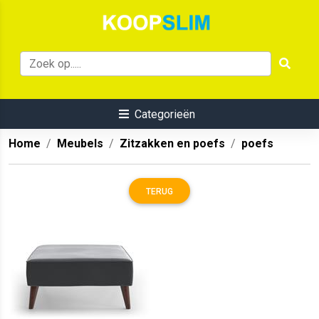
Categorieën
Home
Meubels
Zitzakken en poefs
poefs
TERUG