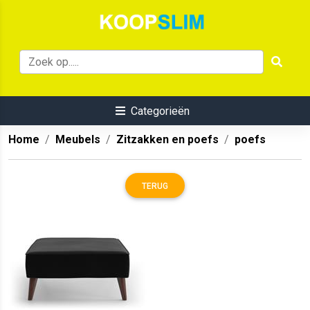
Categorieën
Home
Meubels
Zitzakken en poefs
poefs
TERUG