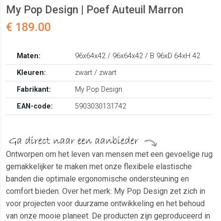
My Pop Design | Poef Auteuil Marron
€ 189.00
Maten:
96x64x42 / 96x64x42 / B 96xD 64xH 42
Kleuren:
zwart / zwart
Fabrikant:
My Pop Design
EAN-code:
5903030131742
Ontworpen om het leven van mensen met een gevoelige rug
gemakkelijker te maken met onze flexibele elastische
banden die optimale ergonomische ondersteuning en
comfort bieden. Over het merk: My Pop Design zet zich in
voor projecten voor duurzame ontwikkeling en het behoud
van onze mooie planeet. De producten zijn geproduceerd in