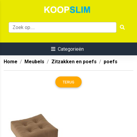
Categorieën
Home
Meubels
Zitzakken en poefs
poefs
TERUG