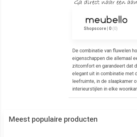
Shopscore | 0
(0)
De combinatie van fluwelen ho
eigenschappen die allemaal ee
zitcomfort en garandeert dat de
elegant uit in combinatie met 
leefruimte, in de slaapkamer 
interieurstijlen in elke woonka
Meest populaire producten