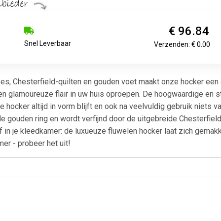
€ 96.84
Snel Leverbaar
Verzenden: € 0.00
es, Chesterfield-quilten en gouden voet maakt onze hocker een 
n glamoureuze flair in uw huis oproepen. De hoogwaardige en s
 hocker altijd in vorm blijft en ook na veelvuldig gebruik niets v
de gouden ring en wordt verfijnd door de uitgebreide Chesterfield 
of in je kleedkamer: de luxueuze fluwelen hocker laat zich gema
mer - probeer het uit!