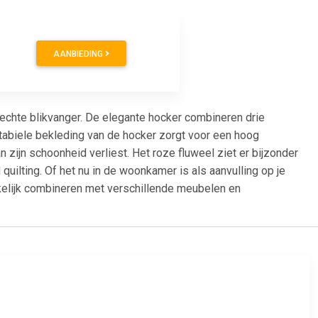
AANBIEDING
echte blikvanger. De elegante hocker combineren drie
tabiele bekleding van de hocker zorgt voor een hoog
an zijn schoonheid verliest. Het roze fluweel ziet er bijzonder
quilting. Of het nu in de woonkamer is als aanvulling op je
kkelijk combineren met verschillende meubelen en