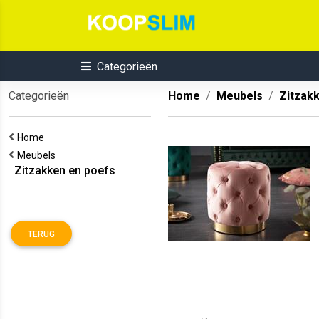
Categorieën
Categorieën
Home
Meubels
Zitzak
Home
Meubels
Zitzakken en poefs
TERUG