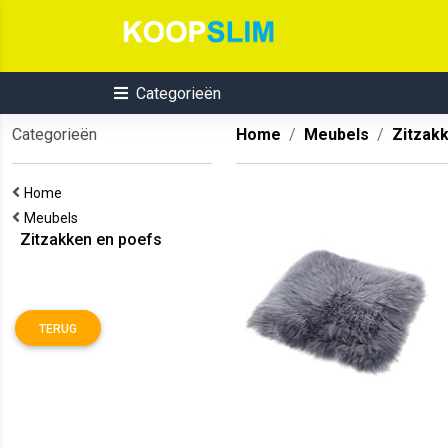
Categorieën
Categorieën
Home
Meubels
Zitzak
Home
Meubels
Zitzakken en poefs
TERUG