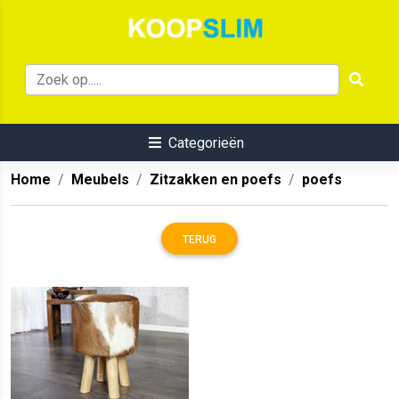
Categorieën
Home
Meubels
Zitzakken en poefs
poefs
TERUG