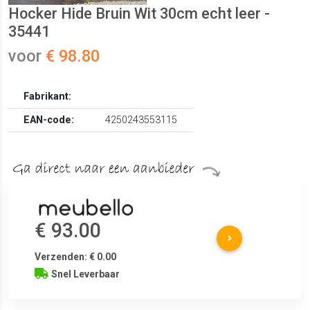
Hocker Hide Bruin Wit 30cm echt leer -
35441
voor
€ 98.80
Fabrikant:
EAN-code:
4250243553115
€ 93.00
Verzenden: € 0.00
Snel Leverbaar