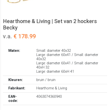
Hearthome & Living | Set van 2 hockers
Becky
v.a.
€ 178.99
Maten:
Small: diameter 40x32
Large: diameter 60x41 / Small: diameter
40x32
Large: diameter 60x41 / Small: diameter
40xH 32
Large: diameter 60xH 41
Kleuren:
bruin / bruin
Fabrikant:
Hearthome & Living
EAN-
4063074360940
code: