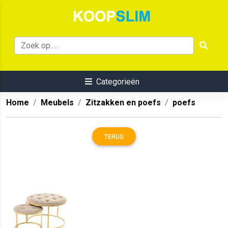
Categorieën
Home
Meubels
Zitzakken en poefs
poefs
TERUG