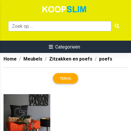
Categorieën
Home
Meubels
Zitzakken en poefs
poefs
TERUG