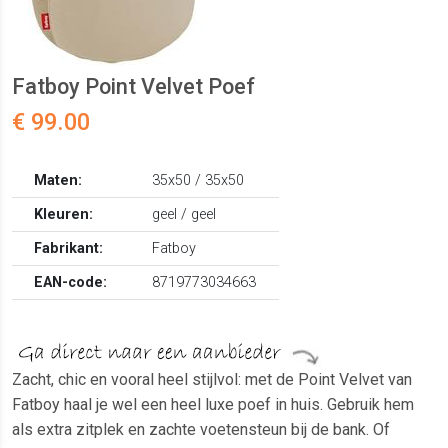
Fatboy Point Velvet Poef
€ 99.00
Maten:
35x50 / 35x50
Kleuren:
geel / geel
Fabrikant:
Fatboy
EAN-code:
8719773034663
Zacht, chic en vooral heel stijlvol: met de Point Velvet van
Fatboy haal je wel een heel luxe poef in huis. Gebruik hem
als extra zitplek en zachte voetensteun bij de bank. Of