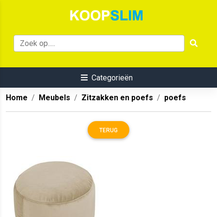
Categorieën
Home
Meubels
Zitzakken en poefs
poefs
TERUG