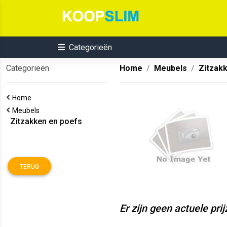
Categorieën
Categorieën
Home
Meubels
Zitzak
Home
Meubels
Zitzakken en poefs
TERUG
Er zijn geen actuele pri