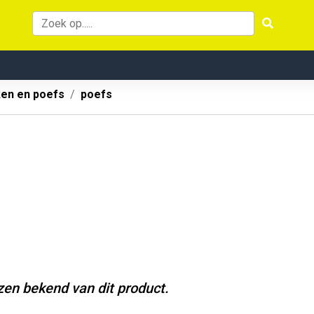
ken en poefs
poefs
jzen bekend van dit product.