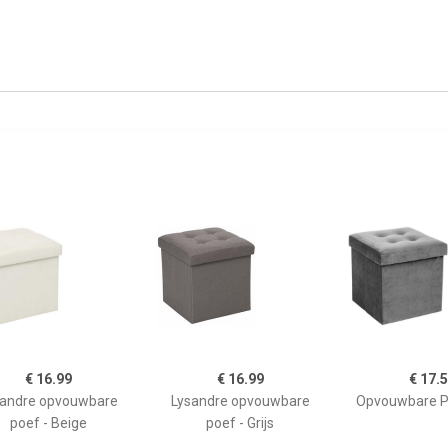
€ 16.99
€ 16.99
€ 17.
sandre opvouwbare
Lysandre opvouwbare
Opvouwbare Po
poef - Beige
poef - Grijs