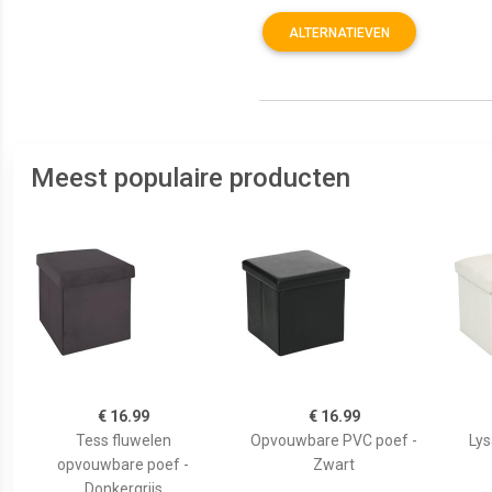
ALTERNATIEVEN
Meest populaire producten
€ 16.99
€ 16.99
Tess fluwelen
Opvouwbare PVC poef -
Ly
opvouwbare poef -
Zwart
Donkergrijs