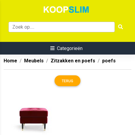
Categorieën
Home
Meubels
Zitzakken en poefs
poefs
TERUG