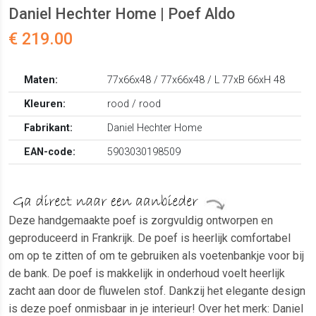
Daniel Hechter Home | Poef Aldo
€ 219.00
Maten:
77x66x48 / 77x66x48 / L 77xB 66xH 48
Kleuren:
rood / rood
Fabrikant:
Daniel Hechter Home
EAN-code:
5903030198509
Deze handgemaakte poef is zorgvuldig ontworpen en
geproduceerd in Frankrijk. De poef is heerlijk comfortabel
om op te zitten of om te gebruiken als voetenbankje voor bij
de bank. De poef is makkelijk in onderhoud voelt heerlijk
zacht aan door de fluwelen stof. Dankzij het elegante design
is deze poef onmisbaar in je interieur! Over het merk: Daniel