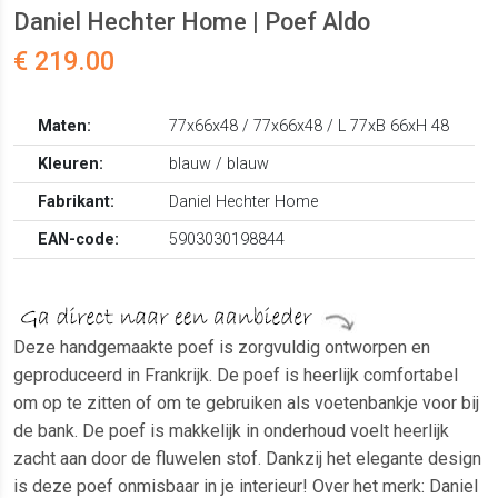
Daniel Hechter Home | Poef Aldo
€ 219.00
Maten:
77x66x48 / 77x66x48 / L 77xB 66xH 48
Kleuren:
blauw / blauw
Fabrikant:
Daniel Hechter Home
EAN-code:
5903030198844
Deze handgemaakte poef is zorgvuldig ontworpen en
geproduceerd in Frankrijk. De poef is heerlijk comfortabel
om op te zitten of om te gebruiken als voetenbankje voor bij
de bank. De poef is makkelijk in onderhoud voelt heerlijk
zacht aan door de fluwelen stof. Dankzij het elegante design
is deze poef onmisbaar in je interieur! Over het merk: Daniel