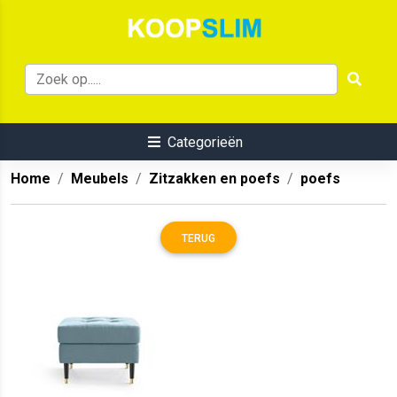
Categorieën
Home
Meubels
Zitzakken en poefs
poefs
TERUG