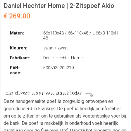
Daniel Hechter Home | 2-Zitspoef Aldo
€ 269.00
Maten:
66x110x48 / 66x110x48 / L 66xB 110xH
48
Kleuren:
zwart / zwart
Fabrikant:
Daniel Hechter Home
EAN-
5903030200219
code:
Deze handgemaakte poef is zorgvuldig ontworpen en
geproduceerd in Frankrijk. De poef is heerlijk comfortabel
om op te zitten of om te gebruiken als voetenbankje voor bij
de bank. De poef is makkelijk in onderhoud voelt heerlijk
zacht aan door de fluwelen stof. Dankzij het elegante design