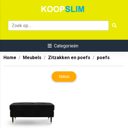
Categorieën
Home
Meubels
Zitzakken en poefs
poefs
TERUG