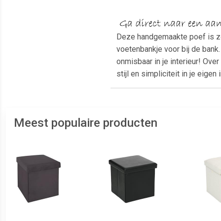
Deze handgemaakte poef is zor
voetenbankje voor bij de bank.
onmisbaar in je interieur! Ove
stijl en simpliciteit in je eigen 
Meest populaire producten