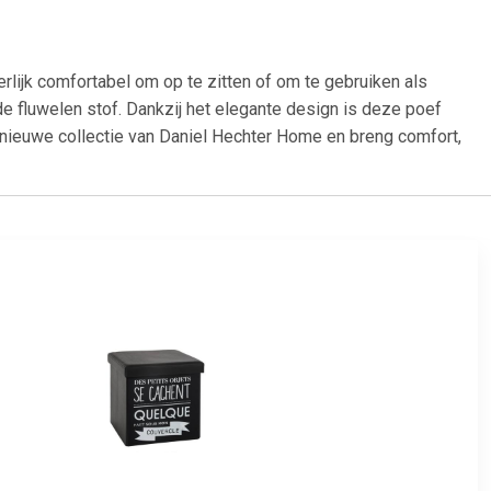
lijk comfortabel om op te zitten of om te gebruiken als
 de fluwelen stof. Dankzij het elegante design is deze poef
e nieuwe collectie van Daniel Hechter Home en breng comfort,