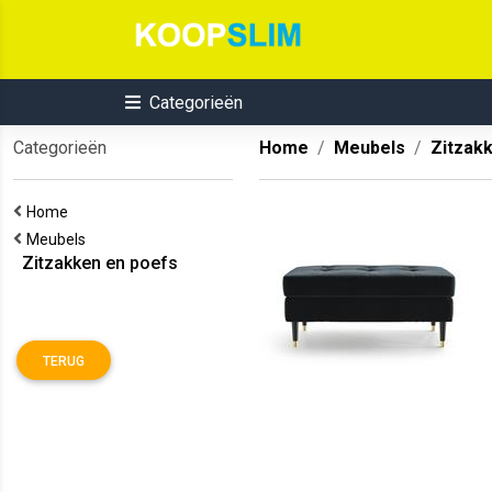
Categorieën
Categorieën
Home
Meubels
Zitzak
Home
Meubels
Zitzakken en poefs
TERUG