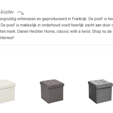
gvuldig ontworpen en geproduceerd in Frankrijk. De poef is heer
 De poef is makkelijk in onderhoud voelt heerlijk zacht aan door
r het merk: Daniel Hechter Home, classic with a twist. Shop nu d
interieur!