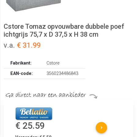
Cstore Tomaz opvouwbare dubbele poef
ichtgrijs 75,7 x D 37,5 x H 38 cm
v.a.
€ 31.99
Fabrikant:
Cstore
EAN-code:
3560234486843
€ 25.59