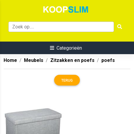
Categorieën
Home
Meubels
Zitzakken en poefs
poefs
TERUG