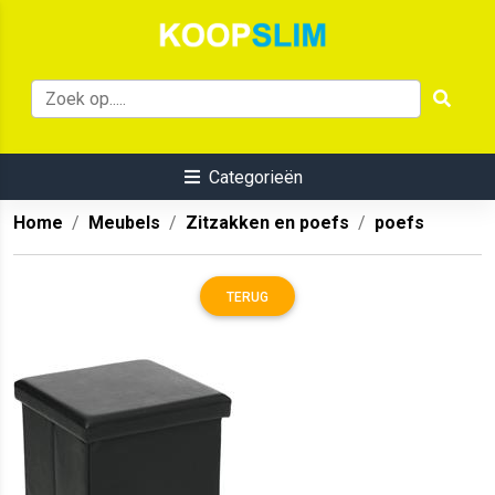
Categorieën
Home
Meubels
Zitzakken en poefs
poefs
TERUG