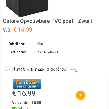
Cstore Opvouwbare PVC poef - Zwart
v.a.
€ 16.99
Fabrikant:
Cstore
EAN-code:
3560239422150
€ 16.99
Verzenden: € 5.50
24 uur