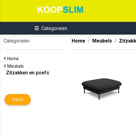
Categorieën
Categorieën
Home
Meubels
Zitzak
Home
Meubels
Zitzakken en poefs
TERUG