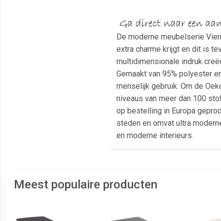
De moderne meubelserie Vienn
extra charme krijgt en dit is 
multidimensionale indruk creëe
Gemaakt van 95% polyester en 5
menselijk gebruik. Om de Oeko-
niveaus van meer dan 100 sto
op bestelling in Europa gepro
steden en omvat ultra moderne
en moderne interieurs.
Meest populaire producten