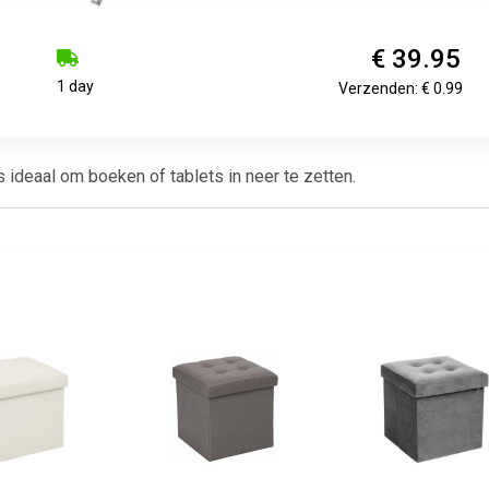
€ 39.95
1 day
Verzenden: € 0.99
ideaal om boeken of tablets in neer te zetten.