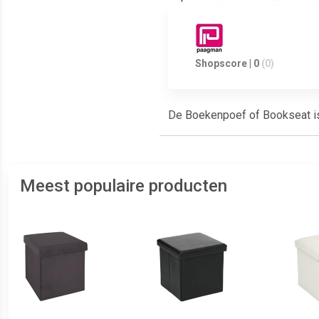
Shopscore | 0
(0)
De Boekenpoef of Bookseat is 
Meest populaire producten