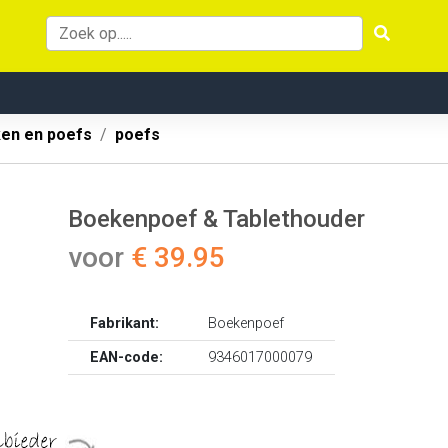
ken en poefs
poefs
Boekenpoef & Tablethouder
voor
€ 39.95
Fabrikant:
Boekenpoef
EAN-code:
9346017000079