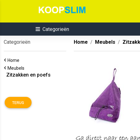
Categorieën
Categorieën
Home
Meubels
Zitzak
Home
Meubels
Zitzakken en poefs
TERUG