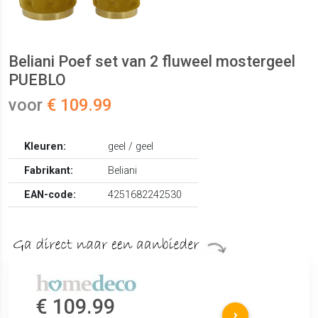
Beliani Poef set van 2 fluweel mostergeel
PUEBLO
voor
€ 109.99
Kleuren:
geel / geel
Fabrikant:
Beliani
EAN-code:
4251682242530
€ 109.99