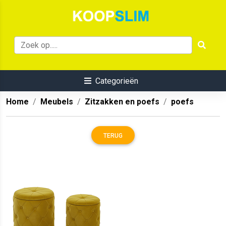
Categorieën
Home
Meubels
Zitzakken en poefs
poefs
TERUG