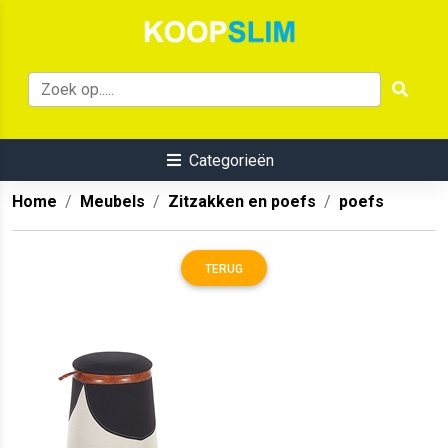
Categorieën
Home
Meubels
Zitzakken en poefs
poefs
TERUG