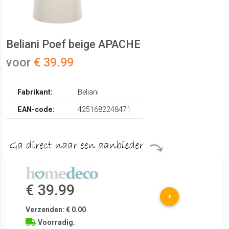
Beliani Poef beige APACHE
voor
€ 39.99
Fabrikant:
Beliani
EAN-code:
4251682248471
€ 39.99
Verzenden: € 0.00
Voorradig.