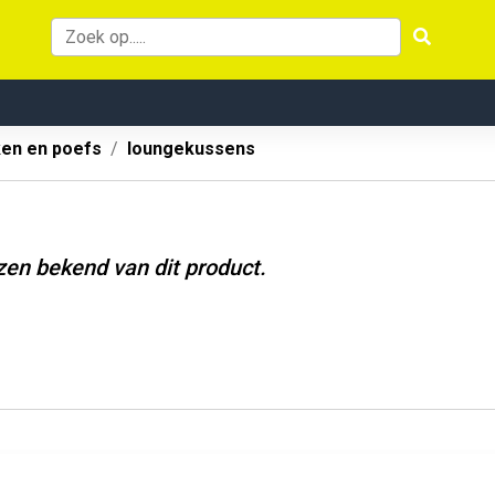
ken en poefs
loungekussens
jzen bekend van dit product.