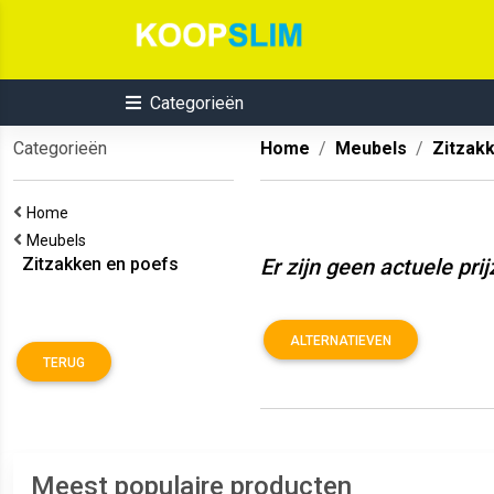
Categorieën
Categorieën
Home
Meubels
Zitzak
Home
Meubels
Zitzakken en poefs
Er zijn geen actuele pri
ALTERNATIEVEN
TERUG
Meest populaire producten