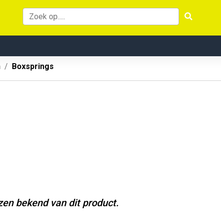
n
Boxsprings
jzen bekend van dit product.