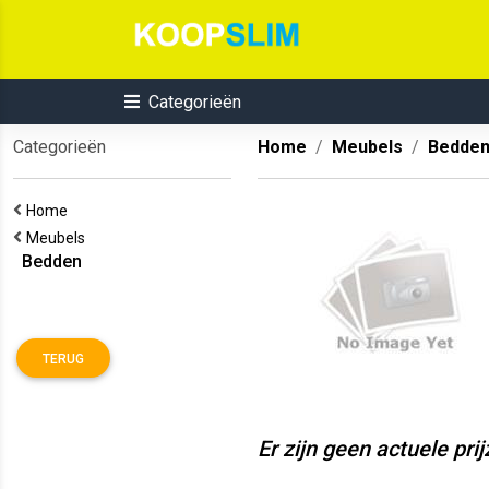
Categorieën
Categorieën
Home
Meubels
Bedde
Home
Meubels
Bedden
TERUG
Er zijn geen actuele pri