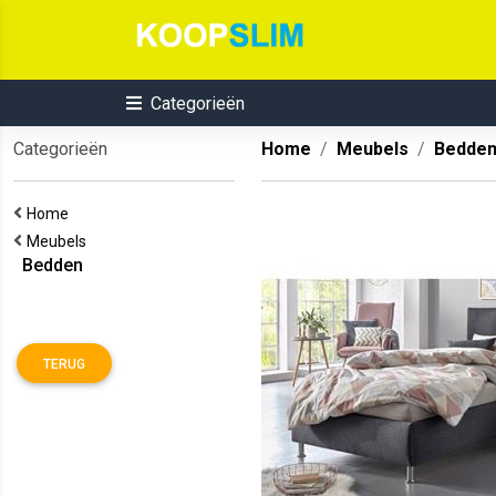
Categorieën
Categorieën
Home
Meubels
Bedde
Home
Meubels
Bedden
TERUG