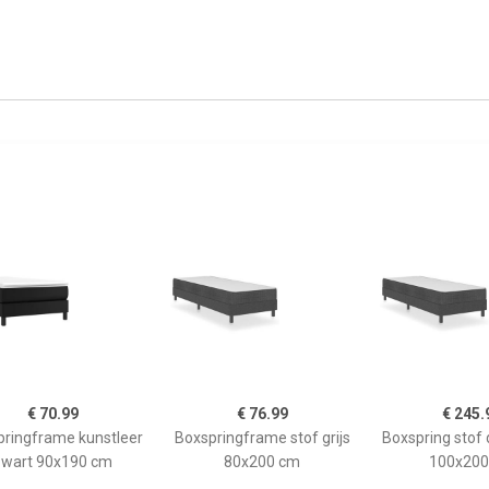
€ 70.99
€ 76.99
€ 245.
ringframe kunstleer
Boxspringframe stof grijs
Boxspring stof 
zwart 90x190 cm
80x200 cm
100x200