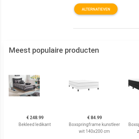
ALTERNATIEVEN
Meest populaire producten
€ 248.99
€ 84.99
Bekleed ledikant
Boxspringframe kunstleer
Boxsp
wit 140x200 cm