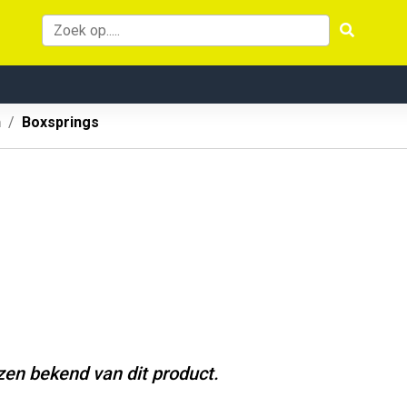
n
Boxsprings
jzen bekend van dit product.