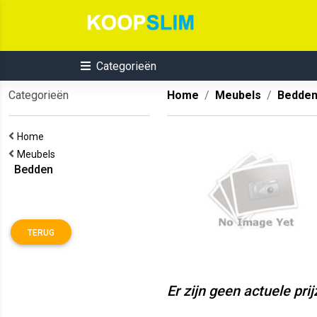
Categorieën
Categorieën
Home
Meubels
Bedde
Home
Meubels
Bedden
TERUG
Er zijn geen actuele pri