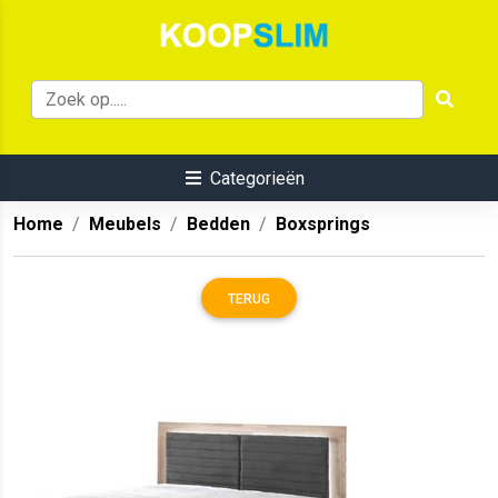
Categorieën
Home
Meubels
Bedden
Boxsprings
TERUG