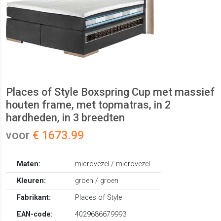
Places of Style Boxspring Cup met massief
houten frame, met topmatras, in 2
hardheden, in 3 breedten
voor
€ 1673.99
Maten:
microvezel / microvezel
Kleuren:
groen / groen
Fabrikant:
Places of Style
EAN-code:
4029686679993