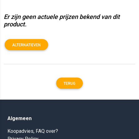
Er zijn geen actuele prijzen bekend van dit
product.
ALTERNATIEVEN
TERUG
Algemeen
Koopadvies, FAQ over?
Privacy Policy