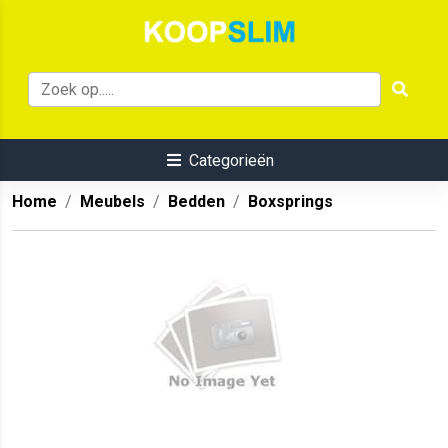
Categorieën
Home
Meubels
Bedden
Boxsprings