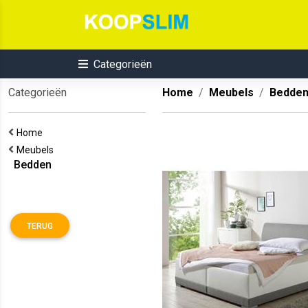
Categorieën
Categorieën
Home
Meubels
Bedde
Home
Meubels
Bedden
TERUG