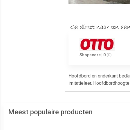
Shopscore | 0
(0)
Hoofdbord en onderkant bedkis
imitatieleer. Hoofdbordhoogt
Meest populaire producten