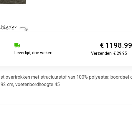
€ 1198.9
Levertijd, drie weken
Verzenden: € 29.95
t overtrokken met structuurstof van 100% polyester, boordsel o
e 92 cm, voetenbordhoogte 45