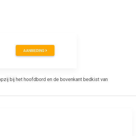
9
AANBIEDING
pzij bij het hoofdbord en de bovenkant bedkist van