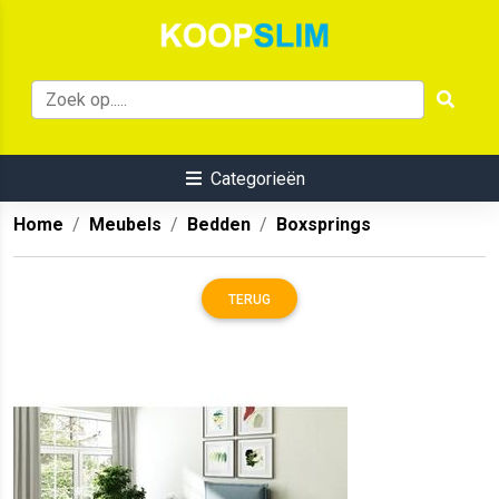
Categorieën
Home
Meubels
Bedden
Boxsprings
TERUG