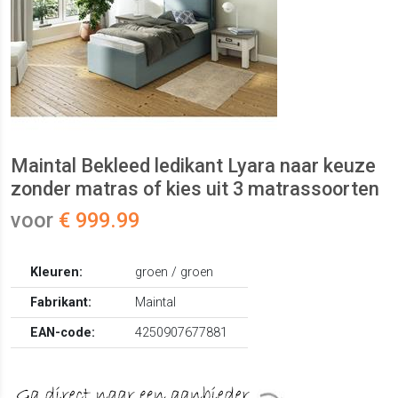
Maintal Bekleed ledikant Lyara naar keuze
zonder matras of kies uit 3 matrassoorten
voor
€ 999.99
Kleuren:
groen / groen
Fabrikant:
Maintal
EAN-code:
4250907677881