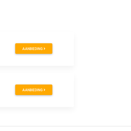
9
AANBIEDING
9
AANBIEDING