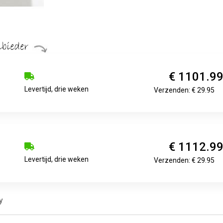
€ 1101.9
Levertijd, drie weken
Verzenden: € 29.95
€ 1112.9
Levertijd, drie weken
Verzenden: € 29.95
y