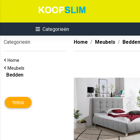
Categorieën
Categorieën
Home
Meubels
Bedde
Home
Meubels
Bedden
TERUG