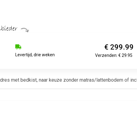
€ 299.99
Levertijd, drie weken
Verzenden: € 29.95
ndres met bedkist, naar keuze zonder matras/lattenbodem of incl