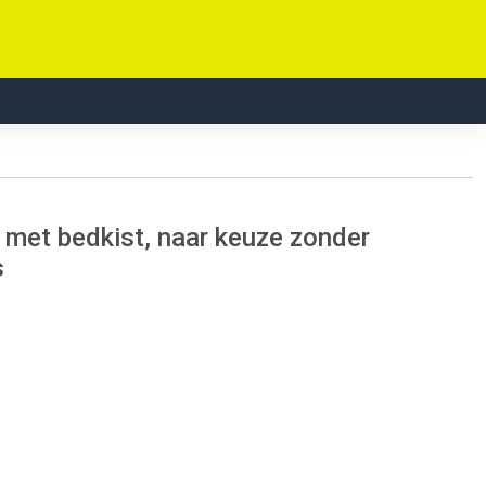
 met bedkist, naar keuze zonder
s