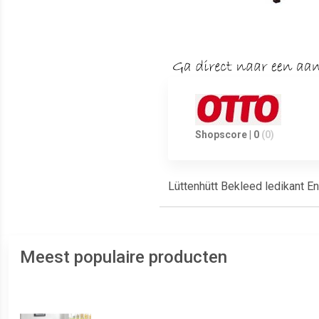
Shopscore | 0
(0)
Lüttenhütt Bekleed ledikant E
Meest populaire producten