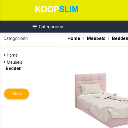
Categorieën
Categorieën
Home
Meubels
Bedde
Home
Meubels
Bedden
TERUG