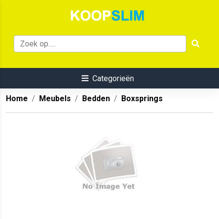
Categorieën
Home
Meubels
Bedden
Boxsprings