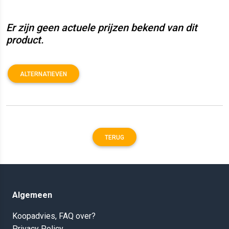
Er zijn geen actuele prijzen bekend van dit
product.
ALTERNATIEVEN
TERUG
Algemeen
Koopadvies, FAQ over?
Privacy Policy