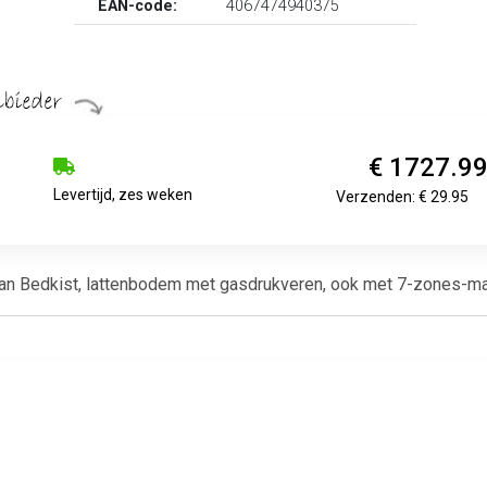
EAN-code:
4067474940375
€ 1727.9
Levertijd, zes weken
Verzenden: € 29.95
an Bedkist, lattenbodem met gasdrukveren, ook met 7-zones-ma