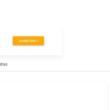
9
AANBIEDING
tras