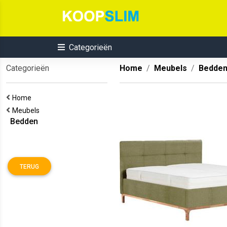
Categorieën
Categorieën
Home
Meubels
Bedde
Home
Meubels
Bedden
TERUG