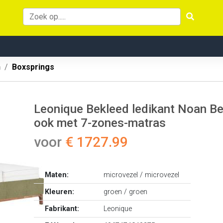
n
Boxsprings
Leonique Bekleed ledikant Noan Be
ook met 7-zones-matras
voor
€ 1727.99
Maten:
microvezel / microvezel
Kleuren:
groen / groen
Fabrikant:
Leonique