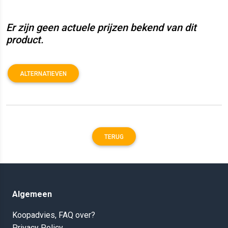
Er zijn geen actuele prijzen bekend van dit
product.
ALTERNATIEVEN
TERUG
Algemeen
Koopadvies, FAQ over?
Privacy Policy